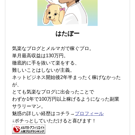
はたぼー
気楽なブログとメルマガで稼ぐプロ。
単月最高収益は130万円。
徹底的に手を抜いて楽をする、
難しいことはしないが主義。
ネットビジネス開始後2年半まったく稼げなかった
が、
とても気楽なブログに出会ったことで
わずか1年で100万円以上稼げるようになった副業
サラリーマン。
魅惑の詳しい経歴はコチラ→
プロフィール
↓ポチっとしていただけると喜びます！