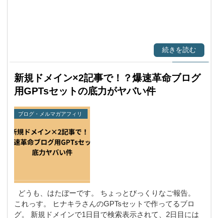
続きを読む
新規ドメイン×2記事で！？爆速革命ブログ
用GPTsセットの底力がヤバい件
ブログ・メルマガアフィリ
エイト
どうも、はたぼーです。 ちょっとびっくりなご報告。
これっす。 ヒナキラさんのGPTsセットで作ってるブロ
グ。 新規ドメインで1日目で検索表示されて、2日目には