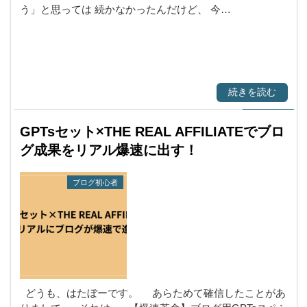
う」と思っては 続かなかったんだけど、 今…
続きを読む
GPTsセット×THE REAL AFFILIATEでブロ
グ成果をリアル爆速に出す！
ブログ初心者
どうも、はたぼーです。 あらためて確信したことがあ