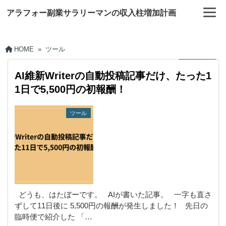
アラフォー副業サラリーマンの収入柱増加計画
HOME
»
ツール
AI維新Writerの自動投稿記事だけ、たった1
1日で5,500円の初報酬！
ツール
どうも、はたぼーです。 AIが書いた記事。 一字も直さ
ずして11日後に 5,500円の報酬が発生しました！ 先日の
臨時便で紹介した 「…