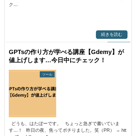
ク…
続きを読む
GPTsの作り方が学べる講座【Gdemy】が
値上げします…今日中にチェック！
ツール
どうも、はたぼーです。 ちょっと急ぎで書いていま
す…！ 昨日の夜、焦ってポチりました。笑（PR） → htt