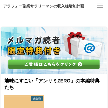
アラフォー副業サラリーマンの収入柱増加計画
地味にすごい「アンリミZERO」の本編特典
たち
未分類