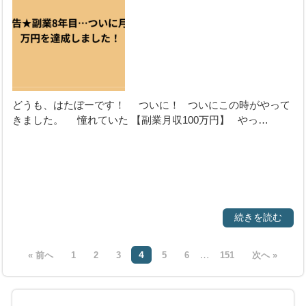
どうも、はたぼーです！ ついに！ ついにこの時がやって
きました。 憧れていた 【副業月収100万円】 やっ…
続きを読む
…
4
« 前へ
1
2
3
5
6
151
次へ »