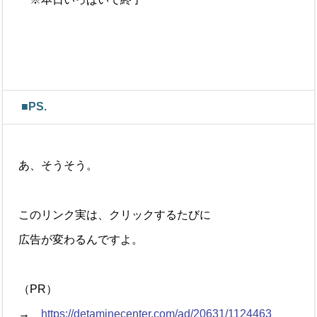
■PS.
あ、そうそう。
このリンク実は、クリックするたびに
広告が変わるんですよ。
（PR）
→
https://detaminecenter.com/ad/20631/1124463