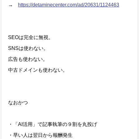
→
https://detaminecenter.com/ad/20631/1124463
SEOは完全に無視。
SNSは使わない。
広告も使わない。
中古ドメインも使わない。
なおかつ
・「AI活用」で記事執筆の９割を丸投げ
・早い人は翌日から報酬発生