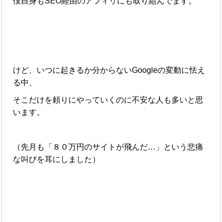
僕自身もSEO経由のアフィリにも取り組んでます。
けど、いつに起きるか分からないGoogleの変動に怯え
る中、
そこだけを頼りにやっていくのに不安な人も多いと思
います。
（先月も「８０万円のサイトが飛んだ…」という悲痛
な叫びを耳にしました）