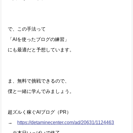
で、この手法って
「AIを使ったブログの練習」
にも最適だと予想しています。
ま、無料で挑戦できるので、
僕と一緒に学んでみましょう。
超ズルく稼ぐAIブログ（PR）
→
https://detaminecenter.com/ad/20631/1124463
※本日いっぱいで終了