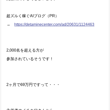
超ズルく稼ぐAIブログ（PR）
→
https://detaminecenter.com/ad/20631/1124463
2,000名を超える方が
参加されているそうです！
2ヶ月で69万円ですって・・・