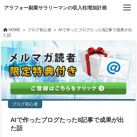
アラフォー副業サラリーマンの収入柱増加計画
HOME
»
ブログ初心者
»
AIで作ったブログたった8記事で成果が出
た話
ブログ初心者
AIで作ったブログたった8記事で成果が出
た話