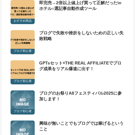
即完売→2倍以上値上げ買って正解だった\n
ホテル○選記事自動作成ツール
おすすめ商品
ブログで失敗や挫折をしないための正しい失
敗戦略
ブログ初心者
GPTsセット×THE REAL AFFILIATEでブロ
グ成果をリアル爆速に出す！
ブログ初心者
ブログのお祭りA8フェスティバル2025に参
加します！
ブログ初心者
興味が無いことでもブログでは稼げるという
こと