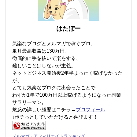
はたぼー
気楽なブログとメルマガで稼ぐプロ。
単月最高収益は130万円。
徹底的に手を抜いて楽をする、
難しいことはしないが主義。
ネットビジネス開始後2年半まったく稼げなかった
が、
とても気楽なブログに出会ったことで
わずか1年で100万円以上稼げるようになった副業
サラリーマン。
魅惑の詳しい経歴はコチラ→
プロフィール
↓ポチっとしていただけると喜びます！
メルマガ・アフィリエイトランキング