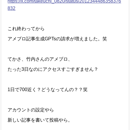
https://x.com/takeuchi_0820/status/2012344486358376
832
これ終わってから
アメブロ記事生成GPTsの請求が増えました。笑
てかさ、竹内さんのアメブロ、
たった3日なのにアクセスすごすぎません？
1日で700近く？どうなってんの？？笑
アカウントの設定やら
新しい記事を書いて投稿やら。