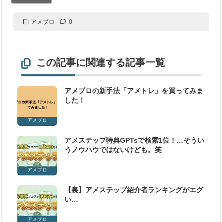
アメブロ
0
この記事に関連する記事一覧
アメブロの新手法「アメトレ」を買ってみま
した！
アメブロ
アメステップ特典GPTsで検索1位！…そうい
うノウハウではないけども。笑
アメブロ
【裏】アメステップ紹介者ランキングがエグ
い…
アメブロ