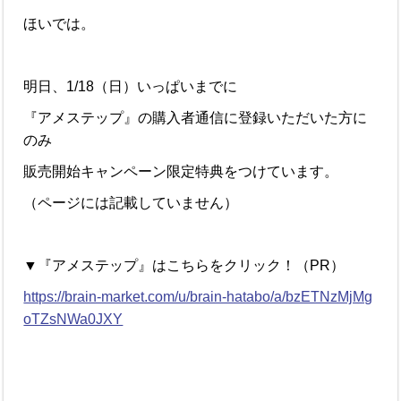
ほいでは。
明日、1/18（日）いっぱいまでに
『アメステップ』の購入者通信に登録いただいた方に
のみ
販売開始キャンペーン限定特典をつけています。
（ページには記載していません）
▼『アメステップ』はこちらをクリック！（PR）
https://brain-market.com/u/brain-hatabo/a/bzETNzMjMg
oTZsNWa0JXY