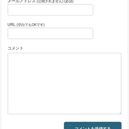
メールアドレス
(公開されません) (必須)
URL
(空白でもOKです)
コメント