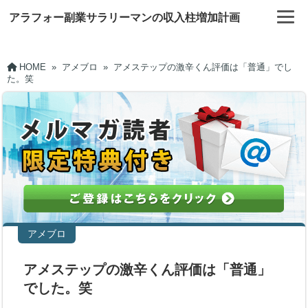
アラフォー副業サラリーマンの収入柱増加計画
HOME
»
アメブロ
»
アメステップの激辛くん評価は「普通」でし
た。笑
アメブロ
アメステップの激辛くん評価は「普通」
でした。笑