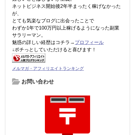
ネットビジネス開始後2年半まったく稼げなかった
が、
とても気楽なブログに出会ったことで
わずか1年で100万円以上稼げるようになった副業
サラリーマン。
魅惑の詳しい経歴はコチラ→
プロフィール
↓ポチっとしていただけると喜びます！
メルマガ・アフィリエイトランキング
お問い合わせ