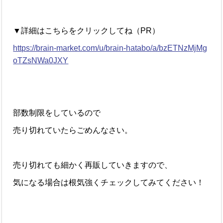
▼詳細はこちらをクリックしてね（PR）
https://brain-market.com/u/brain-hatabo/a/bzETNzMjMg
oTZsNWa0JXY
部数制限をしているので
売り切れていたらごめんなさい。
売り切れても細かく再販していきますので、
気になる場合は根気強くチェックしてみてください！