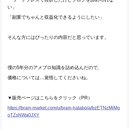
い」
「副業でちゃんと収益化できるようにしたい」
そんな方にはぴったりの内容だと思っています。
僕の5年分のアメブロ知識を詰め込んだので、
価格については…覚悟してくださいね。
▼販売ページはこちらをクリック（PR）
https://brain-market.com/u/brain-hatabo/a/bzETNzMjMg
oTZsNWa0JXY