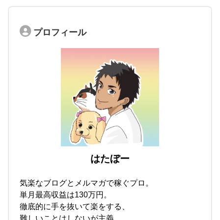
プロフィール
はたぼー
気楽なブログとメルマガで稼ぐプロ。
単月最高収益は130万円。
徹底的に手を抜いて楽をする、
難しいことはしないが主義。