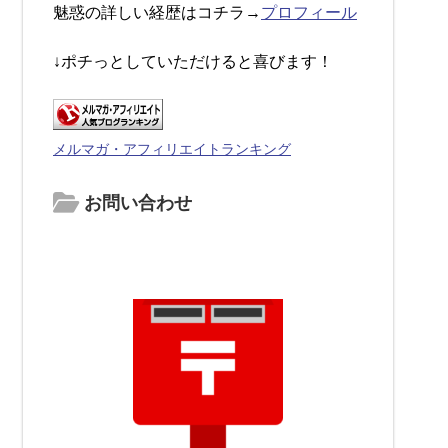
魅惑の詳しい経歴はコチラ→
プロフィール
↓ポチっとしていただけると喜びます！
メルマガ・アフィリエイトランキング
お問い合わせ