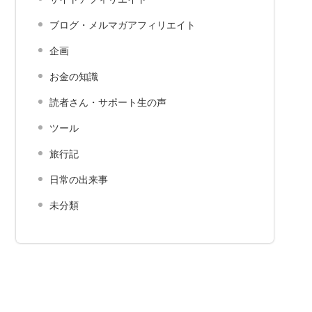
ブログ・メルマガアフィリエイト
企画
お金の知識
読者さん・サポート生の声
ツール
旅行記
日常の出来事
未分類