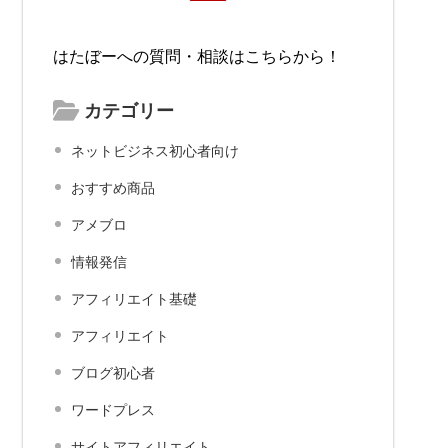
はたぼーへの質問・相談はこちらから！
カテゴリー
ネットビジネス初心者向け
おすすめ商品
アメブロ
情報発信
アフィリエイト基礎
アフィリエイト
ブログ初心者
ワードプレス
サイトアフィリエイト