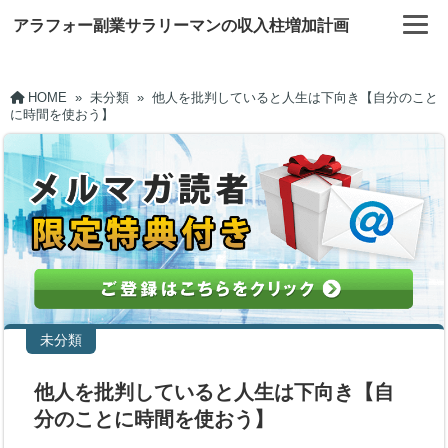
アラフォー副業サラリーマンの収入柱増加計画
HOME
»
未分類
»
他人を批判していると人生は下向き【自分のこと
に時間を使おう】
未分類
他人を批判していると人生は下向き【自
分のことに時間を使おう】