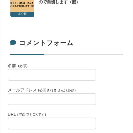
ので自慢します（照）
未分類
コメントフォーム
名前
(必須)
メールアドレス
(公開されません) (必須)
URL
(空白でもOKです)