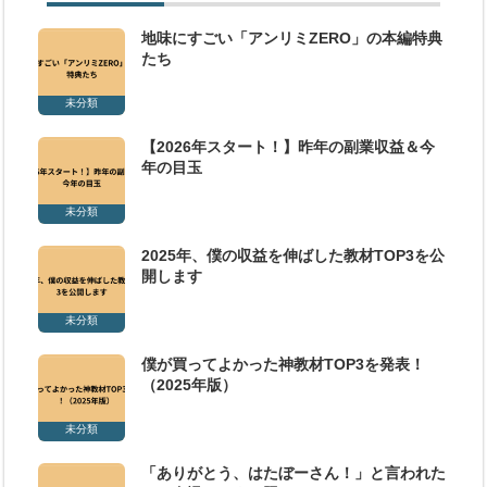
地味にすごい「アンリミZERO」の本編特典
たち
未分類
【2026年スタート！】昨年の副業収益＆今
年の目玉
未分類
2025年、僕の収益を伸ばした教材TOP3を公
開します
未分類
僕が買ってよかった神教材TOP3を発表！
（2025年版）
未分類
「ありがとう、はたぼーさん！」と言われた