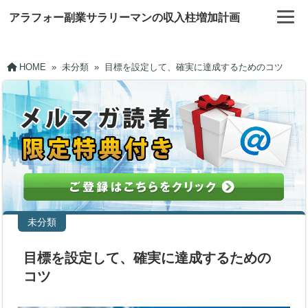
アラフォー副業サラリーマンの収入柱増加計画
HOME
»
未分類
»
目標を設定して、確実に達成するためのコツ
未分類
目標を設定して、確実に達成するための
コツ