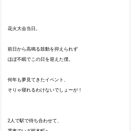
花火大会当日。
前日から高鳴る鼓動を抑えられず
ほぼ不眠でこの日を迎えた僕。
何年も夢見てきたイベント、
そりゃ寝れるわけないでしょーが！
2人で駅で待ち合わせて、
電車でいざ桜木町へ。