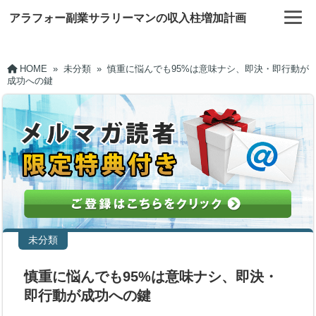
アラフォー副業サラリーマンの収入柱増加計画
HOME
»
未分類
»
慎重に悩んでも95%は意味ナシ、即決・即行動が
成功への鍵
未分類
慎重に悩んでも95%は意味ナシ、即決・
即行動が成功への鍵