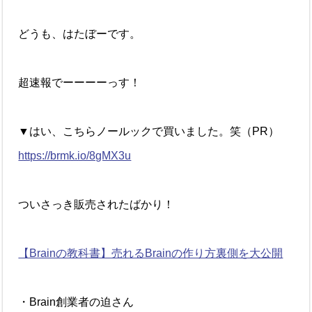
どうも、はたぼーです。
超速報でーーーーっす！
▼はい、こちらノールックで買いました。笑（PR）
https://brmk.io/8gMX3u
ついさっき販売されたばかり！
【Brainの教科書】売れるBrainの作り方裏側を大公開
・Brain創業者の迫さん