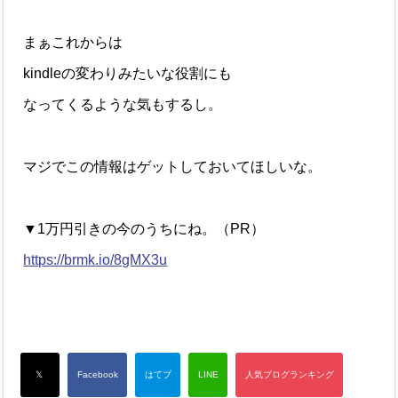
まぁこれからは
kindleの変わりみたいな役割にも
なってくるような気もするし。
マジでこの情報はゲットしておいてほしいな。
▼1万円引きの今のうちにね。（PR）
https://brmk.io/8gMX3u