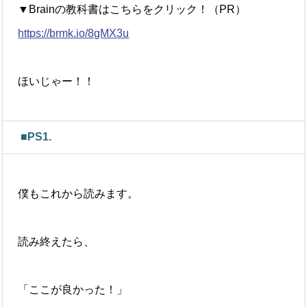
▼Brainの教科書はこちらをクリック！（PR）
https://brmk.io/8gMX3u
ほいじゃー！！
■PS1.
僕もこれから読みます。
読み終えたら、
「ここが良かった！」