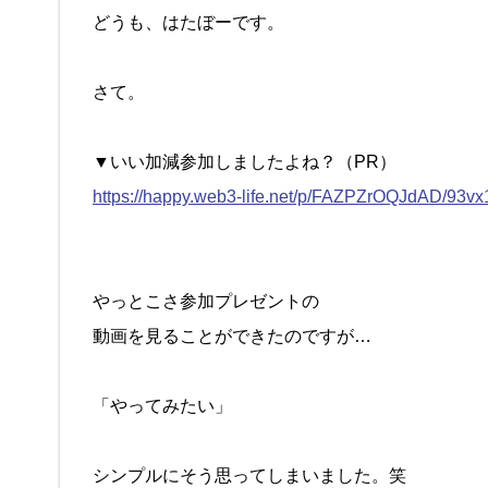
どうも、はたぼーです。
さて。
▼いい加減参加しましたよね？（PR）
https://happy.web3-life.net/p/FAZPZrOQJdAD/93v
やっとこさ参加プレゼントの
動画を見ることができたのですが…
「やってみたい」
シンプルにそう思ってしまいました。笑