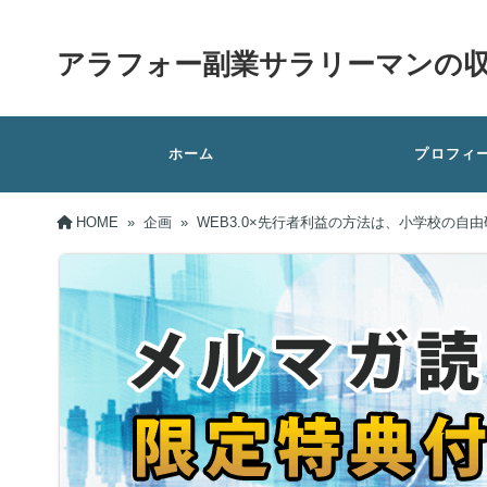
アラフォー副業サラリーマンの
ホーム
プロフィ
HOME
»
企画
»
WEB3.0×先行者利益の方法は、小学校の自