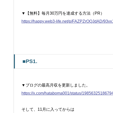
▼【無料】毎月30万円を達成する方法（PR）
https://happy.web3-life.net/p/FAZPZrOQJdAD/93v
■PS1.
▼ブログの最高月収を更新しました。
https://x.com/hataboma001/status/198563251867
そして、11月に入ってからは