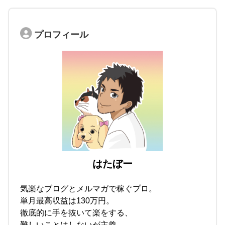
プロフィール
はたぼー
気楽なブログとメルマガで稼ぐプロ。
単月最高収益は130万円。
徹底的に手を抜いて楽をする、
難しいことはしないが主義。