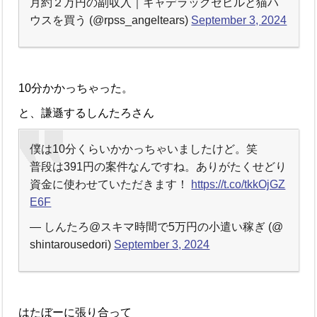
月約２万円の副収入｜キャデラックセビルと猫ハ
ウスを買う (@rpss_angeltears)
September 3, 2024
10分かかっちゃった。
と、謙遜するしんたろさん
僕は10分くらいかかっちゃいましたけど。笑
普段は391円の案件なんですね。ありがたくせどり
資金に使わせていただきます！
https://t.co/tkkOjGZ
E6F
— しんたろ@スキマ時間で5万円の小遣い稼ぎ (@
shintarousedori)
September 3, 2024
はたぼーに張り合って