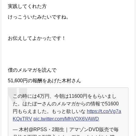
実践してくれた方
けっこういたみたいですね。
お伝えしてよかったです！
僕のメルマガを読んで
51,600円の報酬をあげた木村さん
この時には4万円、今朝は11600円をもらいまし
た。はたぼーさんのメルマガからの情報で51600
円もらえました。もっと欲しいな
https://t.co/Vg7a
KQxTRV
pic.twitter.com/MhVOX6VAWD
— 木村@RPSS・2期生｜アマゾンDVD販売で毎