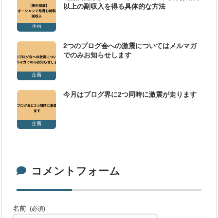
以上の副収入を得る具体的な方法
企画
2つのブログ会への激震についてはメルマガ
でのみお知らせします
企画
今月はブログ界に2つ同時に激震が走ります
企画
コメントフォーム
名前
(必須)