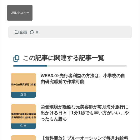
企画
0
この記事に関連する記事一覧
WEB3.0×先行者利益の方法は、小学校の自
由研究感覚で作業可能
企画
労働環境が過酷な元美容師が毎月海外旅行に
出かける日々｜1分1秒でも早い方がいい、や
ったもん勝ち
企画
【無料開放】ブルーオーシャンで毎月お給料