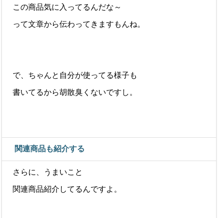
この商品気に入ってるんだな～
って文章から伝わってきますもんね。
で、ちゃんと自分が使ってる様子も
書いてるから胡散臭くないですし。
関連商品も紹介する
さらに、うまいこと
関連商品紹介してるんですよ。