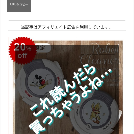
当記事はアフィリエイト広告を利用しています。