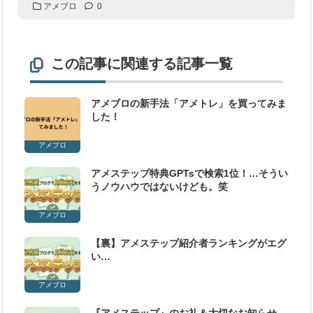
アメブロ
0
この記事に関連する記事一覧
アメブロの新手法「アメトレ」を買ってみま
した！
アメブロ
アメステップ特典GPTsで検索1位！…そうい
うノウハウではないけども。笑
アメブロ
【裏】アメステップ紹介者ランキングがエグ
い…
アメブロ