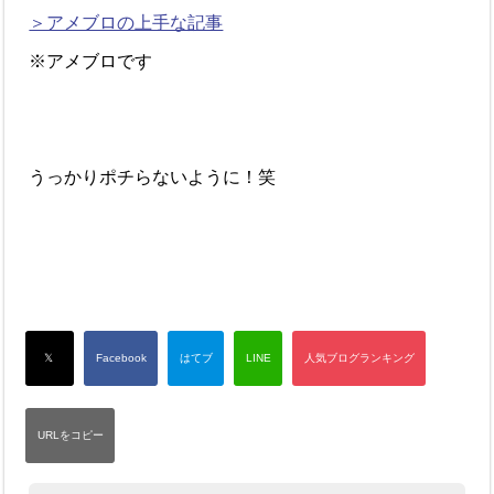
＞アメブロの上手な記事
※アメブロです
うっかりポチらないように！笑