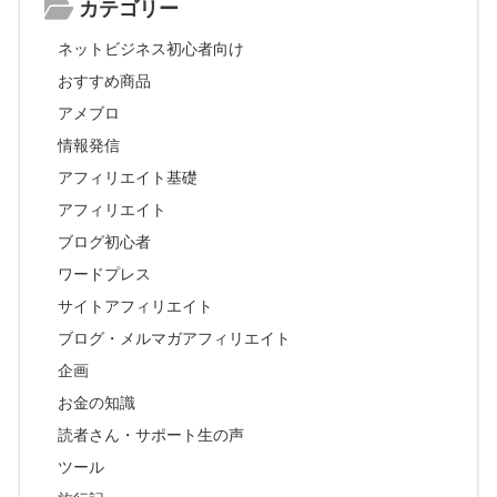
カテゴリー
ネットビジネス初心者向け
おすすめ商品
アメブロ
情報発信
アフィリエイト基礎
アフィリエイト
ブログ初心者
ワードプレス
サイトアフィリエイト
ブログ・メルマガアフィリエイト
企画
お金の知識
読者さん・サポート生の声
ツール