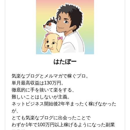
はたぼー
気楽なブログとメルマガで稼ぐプロ。
単月最高収益は130万円。
徹底的に手を抜いて楽をする、
難しいことはしないが主義。
ネットビジネス開始後2年半まったく稼げなかった
が、
とても気楽なブログに出会ったことで
わずか1年で100万円以上稼げるようになった副業