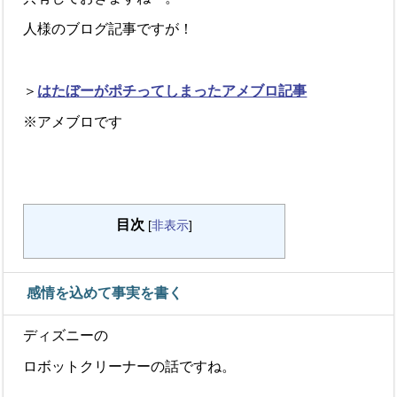
人様のブログ記事ですが！
＞
はたぼーがポチってしまったアメブロ記事
※アメブロです
目次
[
非表示
]
感情を込めて事実を書く
ディズニーの
ロボットクリーナーの話ですね。