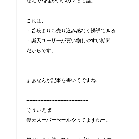
なんで相性がいいの？って話。
これは、
・普段よりも売り込み感なく誘導できる
・楽天ユーザーが買い物しやすい期間
だからです。
まぁなんか記事を書いてですね、
----------------------------------------
そういえば、
楽天スーパーセールやってますねー。