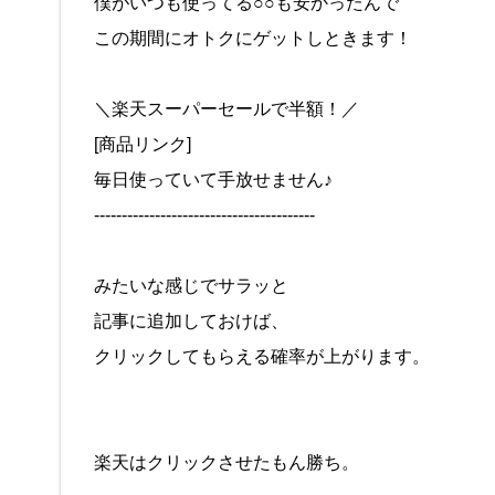
僕がいつも使ってる○○も安かったんで
この期間にオトクにゲットしときます！
＼楽天スーパーセールで半額！／
[商品リンク]
毎日使っていて手放せません♪
----------------------------------------
みたいな感じでサラッと
記事に追加しておけば、
クリックしてもらえる確率が上がります。
楽天はクリックさせたもん勝ち。