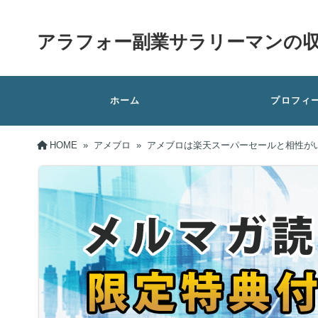
アラフォー副業サラリーマンの
ホーム
プロフィ
HOME
»
アメブロ
»
アメブロは楽天スーパーセールと相性が