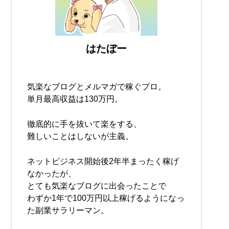
はたぼー
気楽なブログとメルマガで稼ぐプロ。
単月最高収益は130万円。
徹底的に手を抜いて楽をする、
難しいことはしないが主義。
ネットビジネス開始後2年半まったく稼げ
なかったが、
とても気楽なブログに出会ったことで
わずか1年で100万円以上稼げるようになっ
た副業サラリーマン。