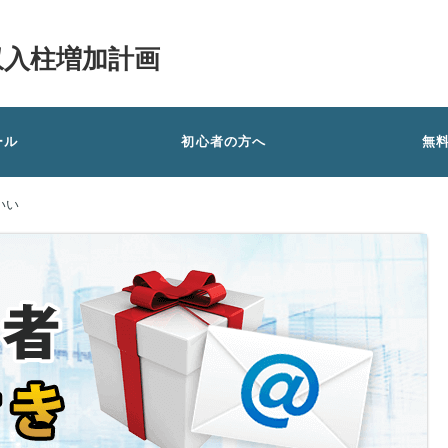
収入柱増加計画
ール
初心者の方へ
無
いい