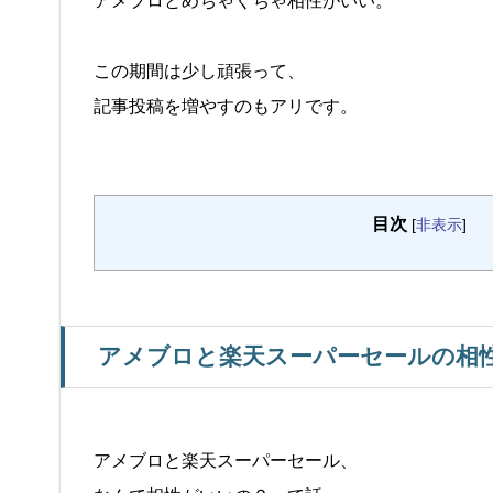
アメブロとめちゃくちゃ相性がいい。
この期間は少し頑張って、
記事投稿を増やすのもアリです。
目次
[
非表示
]
アメブロと楽天スーパーセールの相
アメブロと楽天スーパーセール、