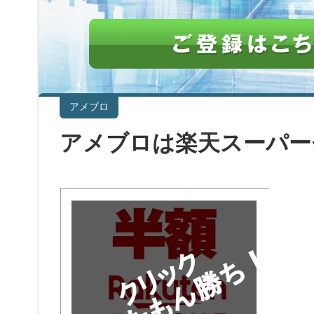
アメブロ
アメブロは楽天スーパー