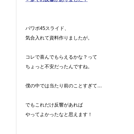
パワポ45スライド、
気合入れて資料作りましたが。
コレで喜んでもらえるかな？って
ちょっと不安だったんですね。
僕の中では当たり前のことすぎて…
でもこれだけ反響があれば
やってよかったなと思えます！