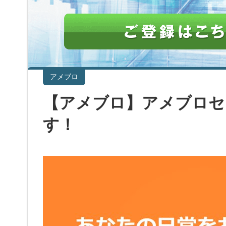
アメブロ
【アメブロ】アメブロセ
す！