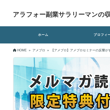
アラフォー副業サラリーマンの
ホーム
プロフィ
HOME
»
アメブロ
»
【アメブロ】アメブロセミナーの反響が