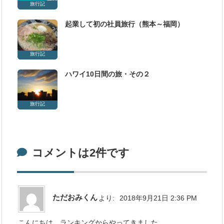
旅行記
起業して初の社員旅行（熊本～福岡）
旅行記
ハワイ10日間の旅・その２
旅行記
コメントは2件です
ただおみくん
より:
2018年9月21日 2:36 PM
こんにちは。ランキングからやってきました。