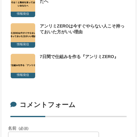
たへ
情報発信
アンリミZEROは今すぐやらない人こそ持っ
ておいた方がいい理由
情報発信
7日間で仕組みを作る『アンリミZERO』
情報発信
コメントフォーム
名前
(必須)