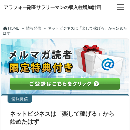
アラフォー副業サラリーマンの収入柱増加計画
HOME
»
情報発信
»
ネットビジネスは「楽して稼げる」から始めた
はず
情報発信
ネットビジネスは「楽して稼げる」から
始めたはず