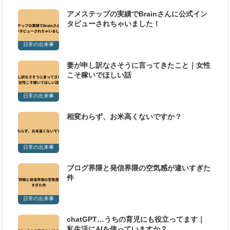
アメステップの実績でBrainさんに公式イン
タビューされちゃいました！
日常の出来事
妻が申し訳なさそうに言ってきたこと｜女性
こそ稼いでほしい話
日常の出来事
相変わらず、お米高くないですか？
日常の出来事
ブログ界隈と発信界隈の空気感が違いすぎた
件
日常の出来事
chatGPT…うちの育児にも役立ってます｜
私生活にAIを使っていますか？