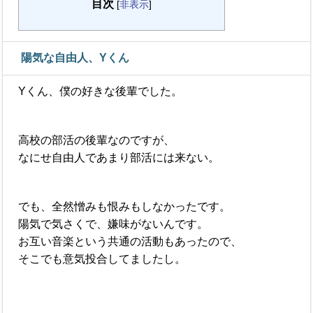
目次
[
非表示
]
陽気な自由人、Yくん
Yくん、僕の好きな後輩でした。
高校の部活の後輩なのですが、
なにせ自由人であまり部活には来ない。
でも、全然憎みも恨みもしなかったです。
陽気で気さくで、嫌味がないんです。
お互い音楽という共通の活動もあったので、
そこでも意気投合してましたし。