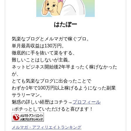
はたぼー
気楽なブログとメルマガで稼ぐプロ。
単月最高収益は130万円。
徹底的に手を抜いて楽をする、
難しいことはしないが主義。
ネットビジネス開始後2年半まったく稼げなかった
が、
とても気楽なブログに出会ったことで
わずか1年で100万円以上稼げるようになった副業
サラリーマン。
魅惑の詳しい経歴はコチラ→
プロフィール
↓ポチっとしていただけると喜びます！
メルマガ・アフィリエイトランキング